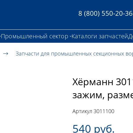
8 (800) 550-20-36
Промышленный сектор
Каталоги запчастей
Д
Запчасти для промышленных секционных во
Хёрманн 30
зажим, разм
Артикул
3011100
540 руб.