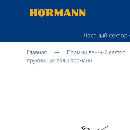
Частный сектор
Главная
Промышленный сектор
пружинные валы Хёрманн