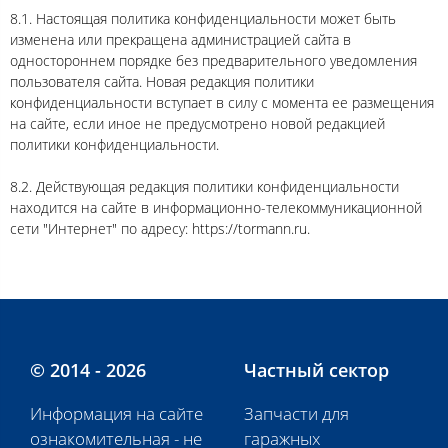
8.1. Настоящая политика конфиденциальности может быть
изменена или прекращена администрацией сайта в
одностороннем порядке без предварительного уведомления
пользователя сайта. Новая редакция политики
конфиденциальности вступает в силу с момента ее размещения
на сайте, если иное не предусмотрено новой редакцией
политики конфиденциальности.
8.2. Действующая редакция политики конфиденциальности
находится на сайте в информационно-телекоммуникационной
сети "Интернет" по адресу: https://tormann.ru.
© 2014 - 2026
Частный сектор
Информация на сайте
Запчасти для
ознакомительная - не
гаражных