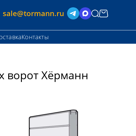
sale@tormann.ru
оставка
Контакты
х ворот Хёрманн