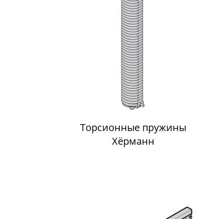
Торсионные пружины
Хёрманн