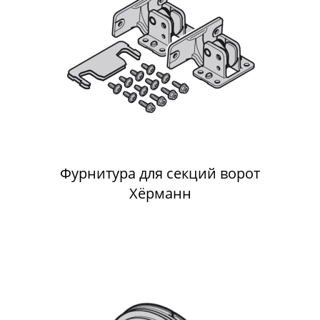
Фурнитура для секций ворот
Хёрманн