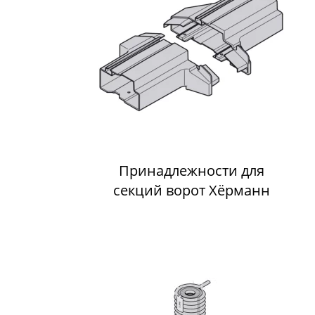
Принадлежности для
секций ворот Хёрманн