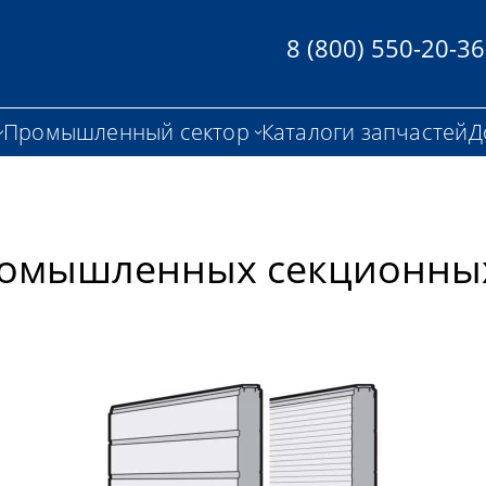
8 (800) 550-20-36
Промышленный сектор
Каталоги запчастей
Д
ромышленных секционны