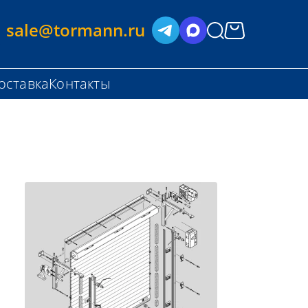
sale@tormann.ru
оставка
Контакты