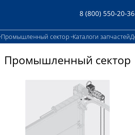
8 (800) 550-20-36
Промышленный сектор
Каталоги запчастей
Д
Промышленный сектор