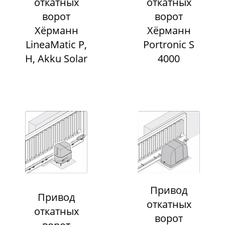
откатных
откатных
ворот
ворот
Хёрманн
Хёрманн
LineaMatic P,
Portronic S
H, Akku Solar
4000
Привод
Привод
откатных
откатных
ворот