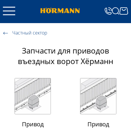
Частный сектор
Запчасти для приводов
въездных ворот Хёрманн
Привод
Привод