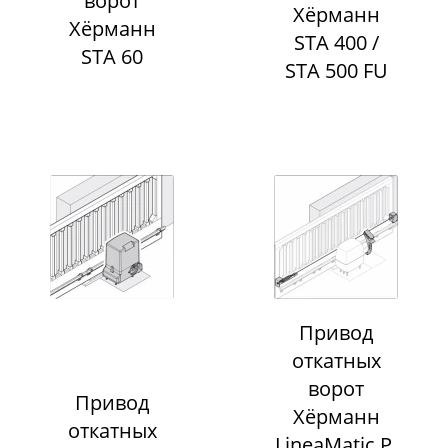
ворот
Хёрманн
Хёрманн
STA 400 /
STA 60
STA 500 FU
Привод
откатных
ворот
Привод
Хёрманн
откатных
LineaMatic P,