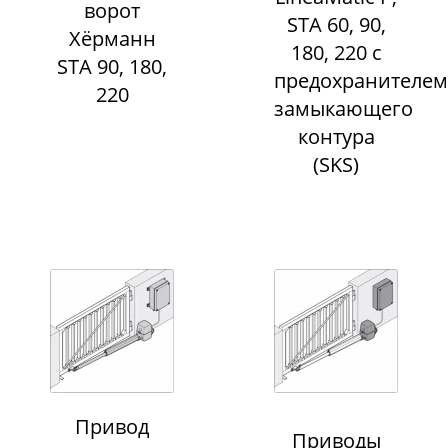
ворот
STA 60, 90,
Хёрманн
180, 220 с
STA 90, 180,
предохранителем
220
замыкающего
контура
(SKS)
Привод
Приводы