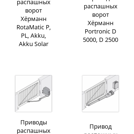
распашных
распашных
ворот
ворот
Хёрманн
Хёрманн
RotaMatic P,
Portronic D
PL, Akku,
5000, D 2500
Akku Solar
Приводы
Привод
распашных