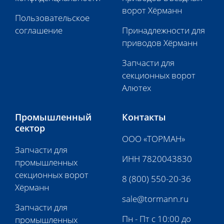
ворот Хёрманн
Пользовательское
соглашение
Принадлежности для
приводов Хёрманн
Запчасти для
секционных ворот
Алютех
Промышленный
Контакты
сектор
ООО «ТОРМАН»
Запчасти для
ИНН 7820043830
промышленных
секционных ворот
8 (800) 550-20-36
Хёрманн
sale@tormann.ru
Запчасти для
Пн - Пт с 10:00 до
промышленных