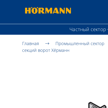
Частный сектор
Главная
Промышленный сектор
секций ворот Хёрманн