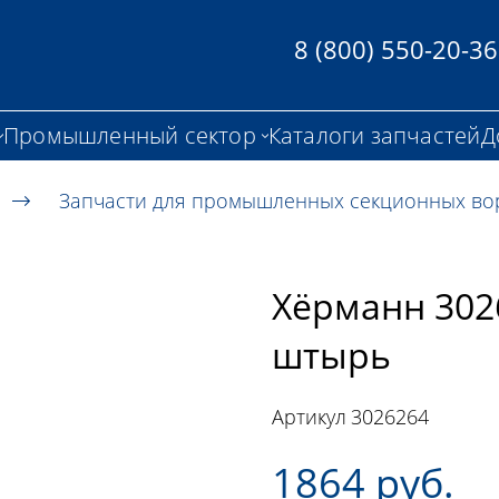
8 (800) 550-20-36
Промышленный сектор
Каталоги запчастей
Д
Запчасти для промышленных секционных во
Хёрманн 30
штырь
Артикул
3026264
1864 руб.