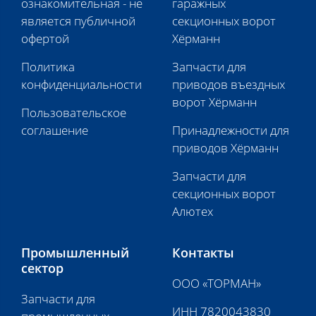
ознакомительная - не
гаражных
является публичной
секционных ворот
офертой
Хёрманн
Политика
Запчасти для
конфиденциальности
приводов въездных
ворот Хёрманн
Пользовательское
соглашение
Принадлежности для
приводов Хёрманн
Запчасти для
секционных ворот
Алютех
Промышленный
Контакты
сектор
ООО «ТОРМАН»
Запчасти для
ИНН 7820043830