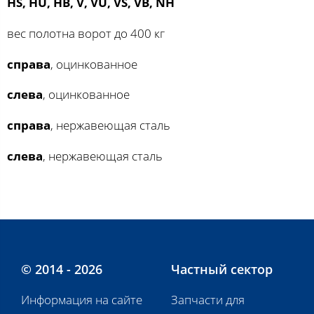
HS, HU, HB, V, VU, VS, VB, NH
вес полотна ворот до 400 кг
справа
, оцинкованное
слева
, оцинкованное
справа
, нержавеющая сталь
слева
, нержавеющая сталь
© 2014 - 2026
Частный сектор
Информация на сайте
Запчасти для