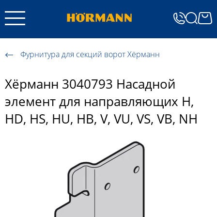
Фурнитура для секций ворот Хёрманн
Хёрманн 3040793 Насадной
элемент для направляющих H,
HD, HS, HU, HB, V, VU, VS, VB, NH