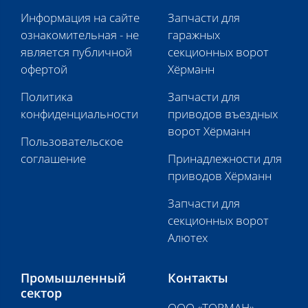
Информация на сайте
Запчасти для
ознакомительная - не
гаражных
является публичной
секционных ворот
офертой
Хёрманн
Политика
Запчасти для
конфиденциальности
приводов въездных
ворот Хёрманн
Пользовательское
соглашение
Принадлежности для
приводов Хёрманн
Запчасти для
секционных ворот
Алютех
Промышленный
Контакты
сектор
ООО «ТОРМАН»