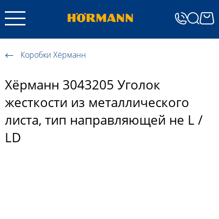
Коробки Хёрманн
Хёрманн 3043205 Уголок
жесткости из металлического
листа, тип направляющей не L /
LD