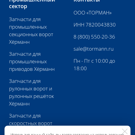
сектор
ООО «ТОРМАН»
Запчасти для
ИНН 7820043830
промышленных
секционных ворот
8 (800) 550-20-36
Хёрманн
sale@tormann.ru
Запчасти для
Пн - Пт с 10:00 до
промышленных
18:00
приводов Хёрманн
Запчасти для
рулонных ворот и
рулонных решёток
Хёрманн
Запчасти для
скоростных ворот
Хёрманн
Используя данный сайт, вы даете согласие на использование