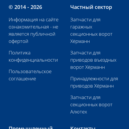
© 2014 - 2026
Частный сектор
Информация на сайте
Запчасти для
ознакомительная - не
гаражных
является публичной
секционных ворот
офертой
Хёрманн
Политика
Запчасти для
конфиденциальности
приводов въездных
ворот Хёрманн
Пользовательское
соглашение
Принадлежности для
приводов Хёрманн
Запчасти для
секционных ворот
Алютех
Промышленный
Контакты