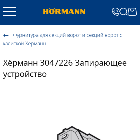
Фурнитура для секций ворот и секций ворот с
калиткой Хёрманн
Хёрманн 3047226 Запирающее
устройство