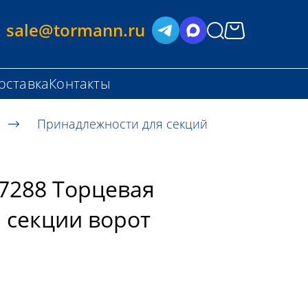
sale@tormann.ru
оставка
Контакты
Принадлежности для секций
7288 Торцевая
 секции ворот