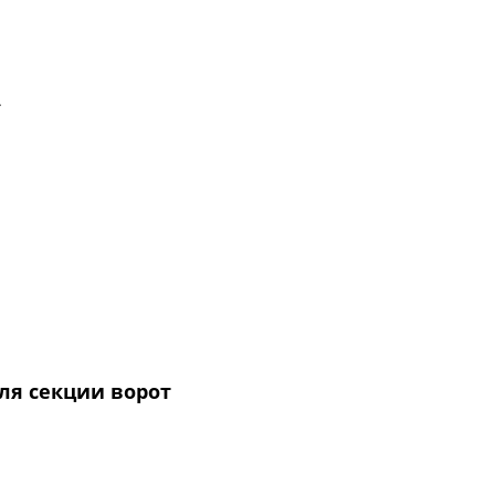
.
ля секции ворот