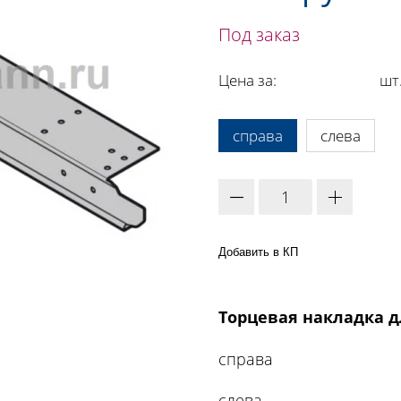
Под заказ
Цена за:
шт
A:
справа
слева
Добавить в КП
Торцевая накладка д
справа
слева