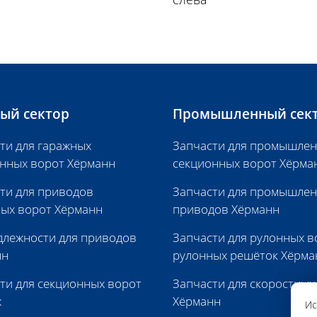
ый сектор
Промышленный сек
ти для гаражных
Запчасти для промышле
нных ворот Хёрманн
секционных ворот Хёрма
ти для приводов
Запчасти для промышле
ых ворот Хёрманн
приводов Хёрманн
лежности для приводов
Запчасти для рулонных в
нн
рулонных решёток Хёрма
ти для секционных ворот
Запчасти для скоростных
х
Хёрманн
Ис