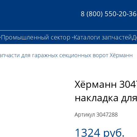
8 (800) 550-20-36
Промышленный сектор
Каталоги запчастей
Д
апчасти для гаражных секционных ворот Хёрманн
Хёрманн 304
накладка для
Артикул
3047288
1324 руб.