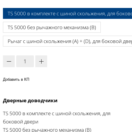
A:
TS 5000 в комплекте с шиной скольжения, для боков
TS 5000 без рычажного механизма (B)
Рычаг с шиной скольжения (A) + (D), для боковой дв
Добавить в КП
Дверные доводчики
TS 5000 в комплекте с шиной скольжения, для
боковой двери
TS 5000 без рычажного механизма (B)