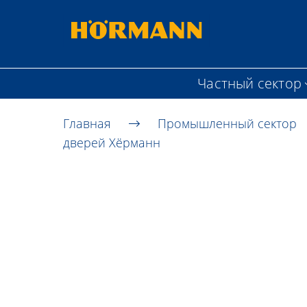
Частный сектор
Главная
Промышленный сектор
дверей Хёрманн