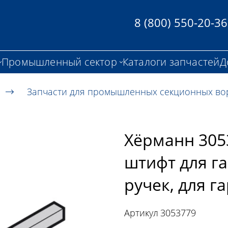
8 (800) 550-20-36
Промышленный сектор
Каталоги запчастей
Д
Запчасти для промышленных секционных во
Хёрманн 305
штифт для г
ручек, для г
Артикул
3053779