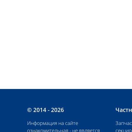
© 2014 - 2026
Частн
Информация на сайте
Запчас
ознакомительная - не является
секцио