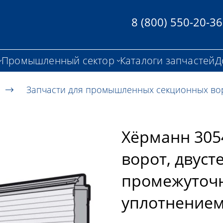
8 (800) 550-20-36
Промышленный сектор
Каталоги запчастей
Д
Запчасти для промышленных секционных во
Хёрманн 305
ворот, двуст
промежуточн
уплотнение