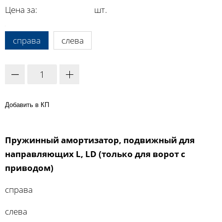
Цена за:
шт.
A:
справа
слева
Добавить в КП
Пружинный амортизатор, подвижный для
направляющих L, LD (только для ворот с
приводом)
справа
слева