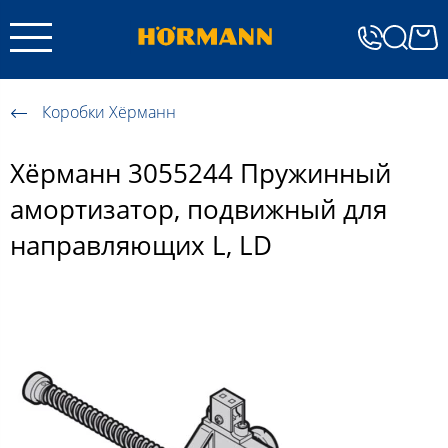
Коробки Хёрманн
Хёрманн 3055244 Пружинный
амортизатор, подвижный для
направляющих L, LD