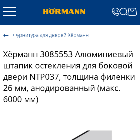
Фурнитура для дверей Хёрманн
Хёрманн 3085553 Алюминиевый
штапик остекления для боковой
двери NTP037, толщина филенки
26 мм, анодированный (макс.
6000 мм)