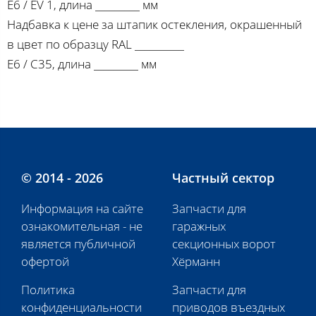
E6 / EV 1, длина _________ мм
Надбавка к цене за штапик остекления, окрашенный
в цвет по образцу RAL __________
E6 / C35, длина _________ мм
© 2014 - 2026
Частный сектор
Информация на сайте
Запчасти для
ознакомительная - не
гаражных
является публичной
секционных ворот
офертой
Хёрманн
Политика
Запчасти для
конфиденциальности
приводов въездных