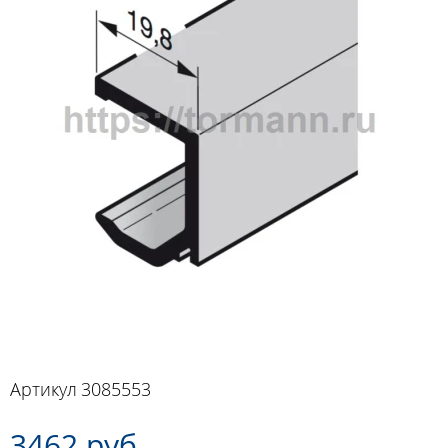
Артикул
3085553
3462 руб.