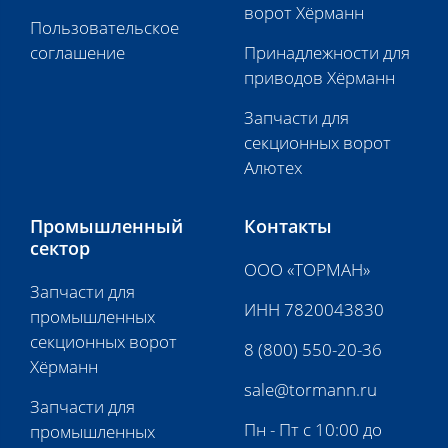
ворот Хёрманн
Пользовательское
соглашение
Принадлежности для
приводов Хёрманн
Запчасти для
секционных ворот
Алютех
Промышленный
Контакты
сектор
ООО «ТОРМАН»
Запчасти для
ИНН 7820043830
промышленных
секционных ворот
8 (800) 550-20-36
Хёрманн
sale@tormann.ru
Запчасти для
Пн - Пт с 10:00 до
промышленных