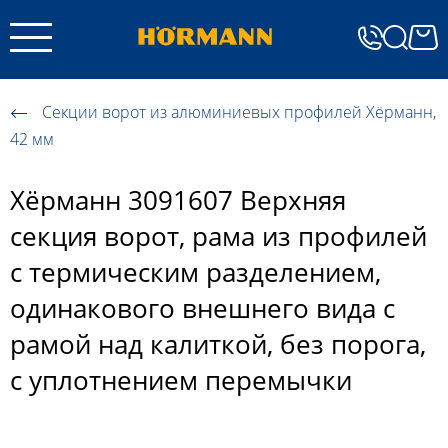
Секции ворот из алюминиевых профилей Хёрманн,
42 мм
Хёрманн 3091607 Верхняя
секция ворот, рама из профилей
с термическим разделением,
одинакового внешнего вида с
рамой над калиткой, без порога,
с уплотнением перемычки