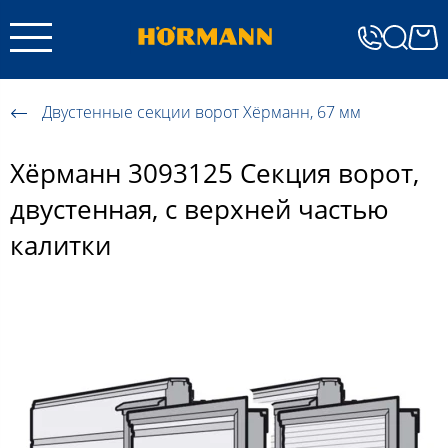
Двустенные секции ворот Хёрманн, 67 мм
Хёрманн 3093125 Секция ворот,
двустенная, с верхней частью
калитки