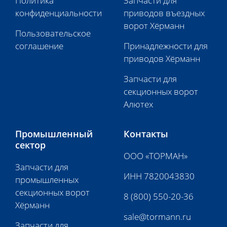
Политика
Запчасти для
конфиденциальности
приводов въездных
ворот Хёрманн
Пользовательское
соглашение
Принадлежности для
приводов Хёрманн
Запчасти для
секционных ворот
Алютех
Промышленный
Контакты
сектор
ООО «ТОРМАН»
Запчасти для
ИНН 7820043830
промышленных
секционных ворот
8 (800) 550-20-36
Хёрманн
sale@tormann.ru
Запчасти для