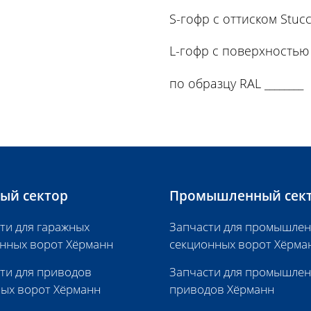
S-гофр с оттиском Stuc
L-гофр с поверхностью 
по образцу RAL ________
ый сектор
Промышленный сек
ти для гаражных
Запчасти для промышле
нных ворот Хёрманн
секционных ворот Хёрма
ти для приводов
Запчасти для промышле
ых ворот Хёрманн
приводов Хёрманн