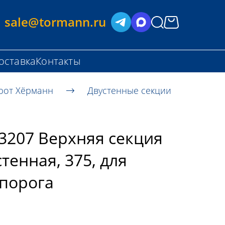
sale@tormann.ru
оставка
Контакты
рот Хёрманн
Двустенные секции
3207 Верхняя секция
стенная, 375, для
 порога