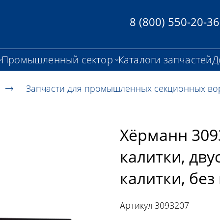
8 (800) 550-20-36
Промышленный сектор
Каталоги запчастей
Д
Запчасти для промышленных секционных во
Хёрманн 309
калитки, дву
калитки, без
Артикул
3093207