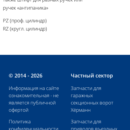
ручек «антипаника»
PZ (проф. цилиндр)
RZ (кругл. цилиндр)
© 2014 - 2026
Частный сектор
Информация на сайте
Запчасти для
ознакомительная - не
гаражных
является публичной
секционных ворот
офертой
Хёрманн
Политика
Запчасти для
конфиденциальности
приводов въездных