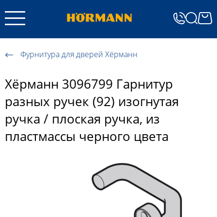
Фурнитура для дверей Хёрманн
Хёрманн 3096799 Гарнитур
разных ручек (92) изогнутая
ручка / плоская ручка, из
пластмассы черного цвета