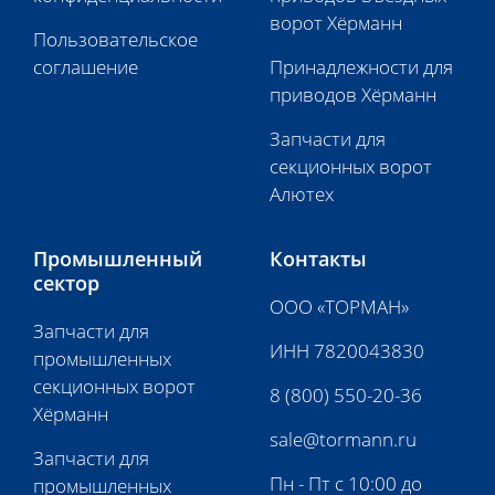
ворот Хёрманн
Пользовательское
соглашение
Принадлежности для
приводов Хёрманн
Запчасти для
секционных ворот
Алютех
Промышленный
Контакты
сектор
ООО «ТОРМАН»
Запчасти для
ИНН 7820043830
промышленных
секционных ворот
8 (800) 550-20-36
Хёрманн
sale@tormann.ru
Запчасти для
Пн - Пт с 10:00 до
промышленных