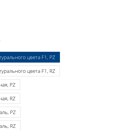
.
урального цвета F1, PZ
урального цвета F1, RZ
ная, PZ
ная, RZ
аль, PZ
аль, RZ