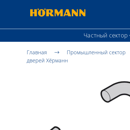
Частный сектор
Главная
Промышленный сектор
дверей Хёрманн