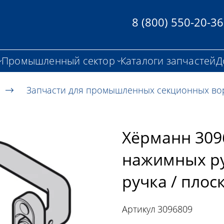
8 (800) 550-20-36
Промышленный сектор
Каталоги запчастей
Д
Запчасти для промышленных секционных во
Хёрманн 309
нажимных руч
ручка / плос
Артикул
3096809