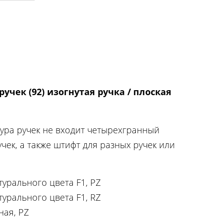
чек (92) изогнутая ручка / плоская
ура ручек не входит четырехгранный
чек, а также штифт для разных ручек или
урального цвета F1, PZ
урального цвета F1, RZ
ная, PZ