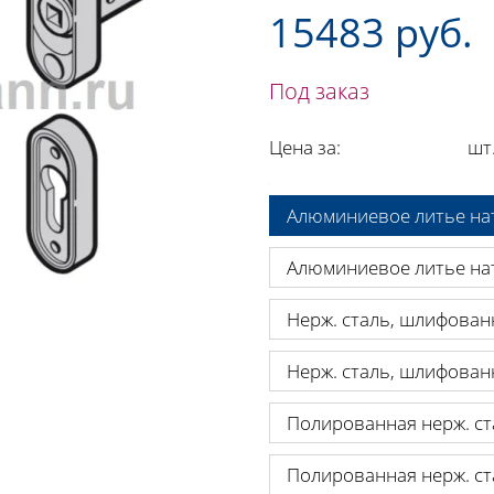
15483 руб.
Под заказ
Цена за:
шт
A:
Алюминиевое литье нат
Алюминиевое литье нат
Нерж. сталь, шлифован
Нерж. сталь, шлифован
Полированная нерж. ст
Полированная нерж. ст