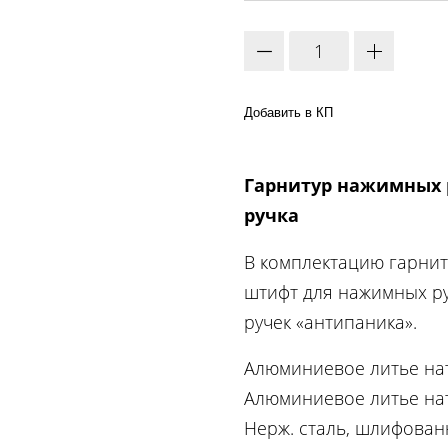
Добавить в КП
Гарнитур нажимных ру
ручка
В комплектацию гарнит
штифт для нажимных ру
ручек «антипаника».
Алюминиевое литье нат
Алюминиевое литье нат
Нерж. сталь, шлифован