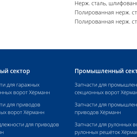
Нерж. сталь, шлифован
Полированная нерж. ст
Полированная нерж. ст
ый сектор
Промышленный сек
ти для гаражных
Запчасти для промышле
нных ворот Хёрманн
секционных ворот Хёрма
ти для приводов
Запчасти для промышле
ых ворот Хёрманн
приводов Хёрманн
лежности для приводов
Запчасти для рулонных в
нн
рулонных решёток Хёрма