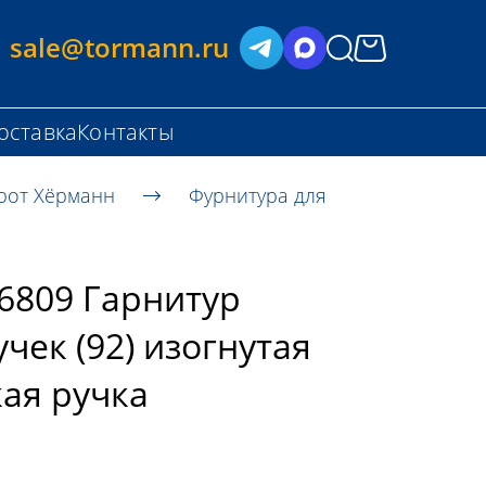
sale@tormann.ru
оставка
Контакты
рот Хёрманн
Фурнитура для
6809 Гарнитур
ек (92) изогнутая
кая ручка