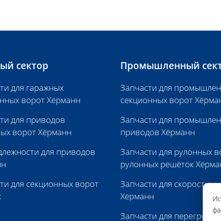
ый сектор
Промышленный сек
ти для гаражных
Запчасти для промышле
нных ворот Хёрманн
секционных ворот Хёрма
ти для приводов
Запчасти для промышле
ых ворот Хёрманн
приводов Хёрманн
лежности для приводов
Запчасти для рулонных в
нн
рулонных решёток Хёрма
ти для секционных ворот
Запчасти для скоростных
х
Хёрманн
Ис
фа
Запчасти для перегрузоч