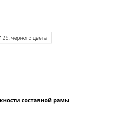
.
125, черного цвета
жности составной рамы