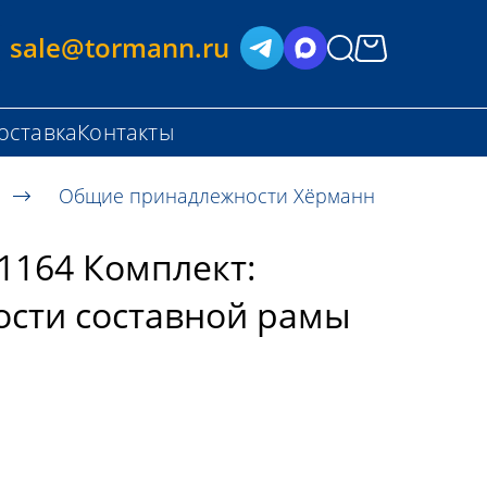
sale@tormann.ru
оставка
Контакты
Общие принадлежности Хёрманн
1164 Комплект:
сти составной рамы