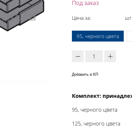
Под заказ
Цена за:
шт
A:
95, черного цвета
Добавить в КП
Комплект: принадле
95, черного цвета
125, черного цвета