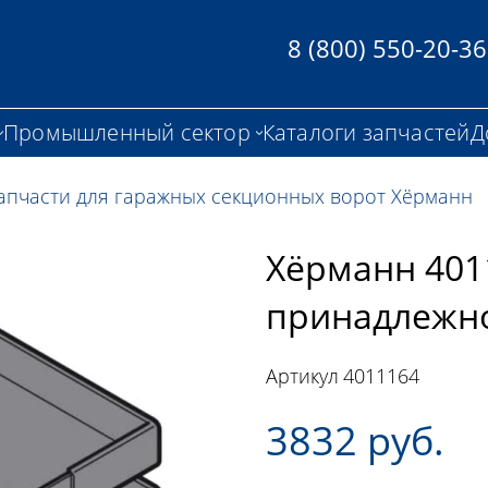
8 (800) 550-20-36
Промышленный сектор
Каталоги запчастей
Д
апчасти для гаражных секционных ворот Хёрманн
Хёрманн 401
принадлежно
Артикул
4011164
3832 руб.