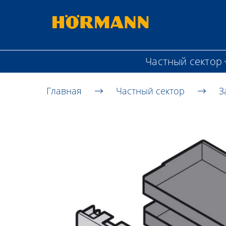
Частный сектор
Главная
Частный сектор
З