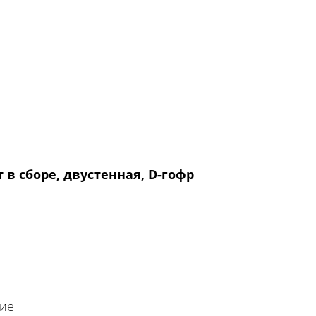
в сборе, двустенная, D-гофр
тие