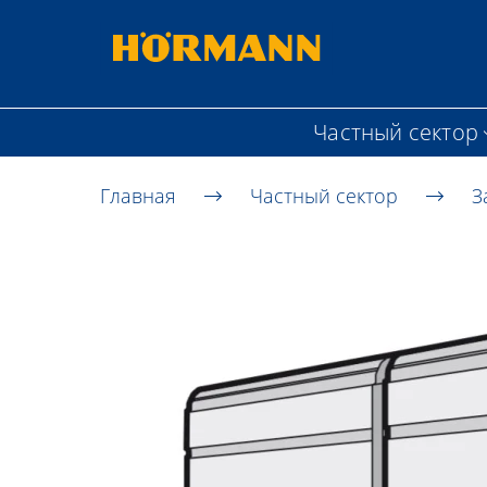
Частный сектор
Главная
Частный сектор
З