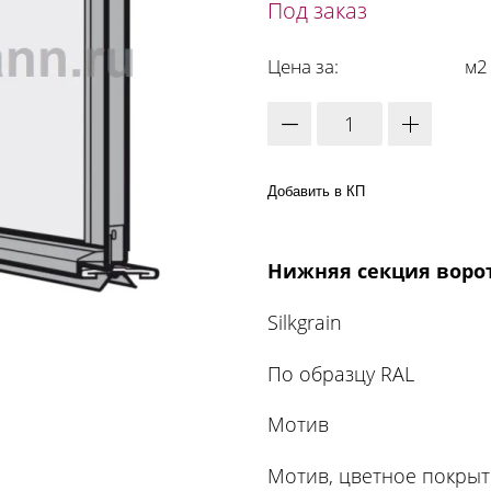
Под заказ
Цена за:
м2
Добавить в КП
Нижняя секция ворот 
Silkgrain
По образцу RAL
Мотив
Мотив, цветное покры