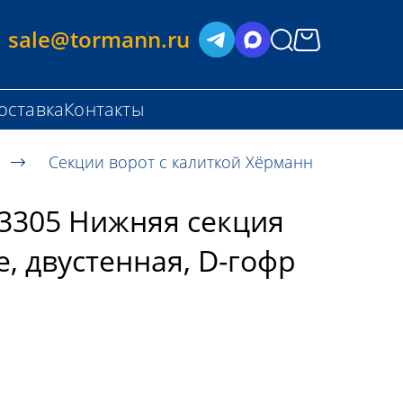
sale@tormann.ru
оставка
Контакты
Секции ворот с калиткой Хёрманн
3305 Нижняя секция
е, двустенная, D-гофр
.