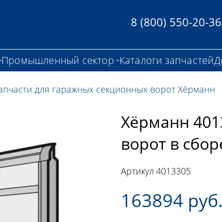
8 (800) 550-20-36
Промышленный сектор
Каталоги запчастей
Д
апчасти для гаражных секционных ворот Хёрманн
Хёрманн 401
ворот в сбор
Артикул
4013305
163894 руб