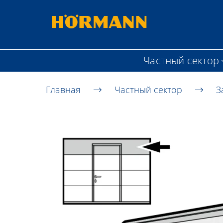
Частный сектор
Главная
Частный сектор
З