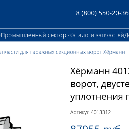
8 (800) 550-20-36
Промышленный сектор
Каталоги запчастей
Д
апчасти для гаражных секционных ворот Хёрманн
Хёрманн 401
ворот, двуст
уплотнения
Артикул
4013312