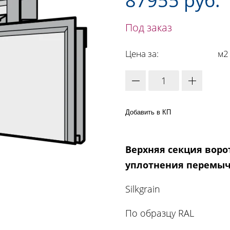
87955 руб.
Под заказ
Цена за:
м2
Добавить в КП
Верхняя секция ворот
уплотнения перемы
Silkgrain
По образцу RAL