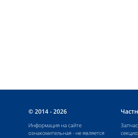
© 2014 - 2026
Частн
Информация на сайте
Запчас
ознакомительная - не является
секцио