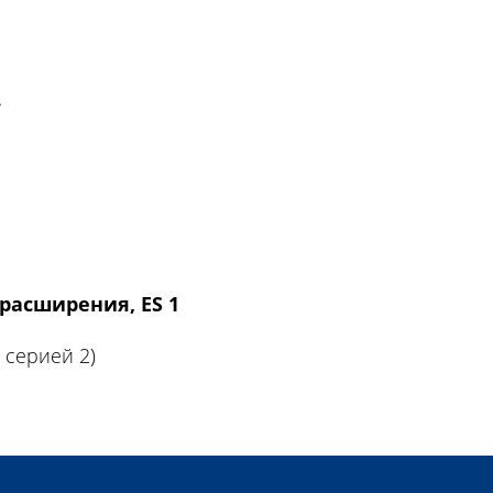
.
 расширения, ES 1
 серией 2)