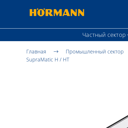
Частный сектор
Главная
Промышленный сектор
SupraMatic H / HT