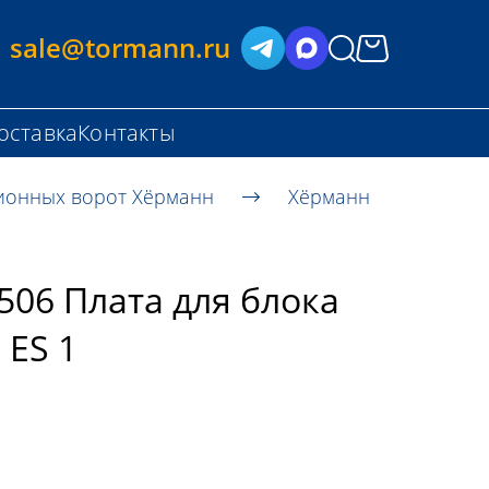
sale@tormann.ru
оставка
Контакты
ионных ворот Хёрманн
Хёрманн
506 Плата для блока
 ES 1