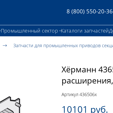
8 (800) 550-20-36
Промышленный сектор
Каталоги запчастей
Д
Запчасти для промышленных приводов секц
Хёрманн 436
расширения,
Артикул
436506x
10101 руб.