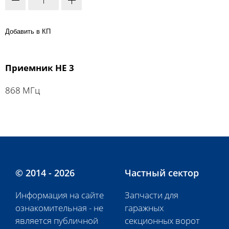
Добавить в КП
Приемник HE 3
868 MГц
© 2014 - 2026
Частный сектор
Информация на сайте
Запчасти для
ознакомительная - не
гаражных
является публичной
секционных ворот