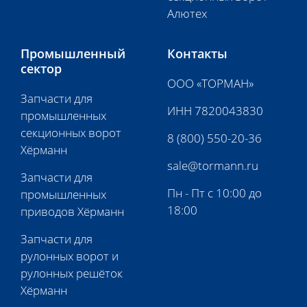
Алютех
Промышленный
Контакты
сектор
ООО «ТОРМАН»
Запчасти для
ИНН 7820043830
промышленных
секционных ворот
8 (800) 550-20-36
Хёрманн
sale@tormann.ru
Запчасти для
Пн - Пт с 10:00 до
промышленных
18:00
приводов Хёрманн
Запчасти для
рулонных ворот и
рулонных решёток
Хёрманн