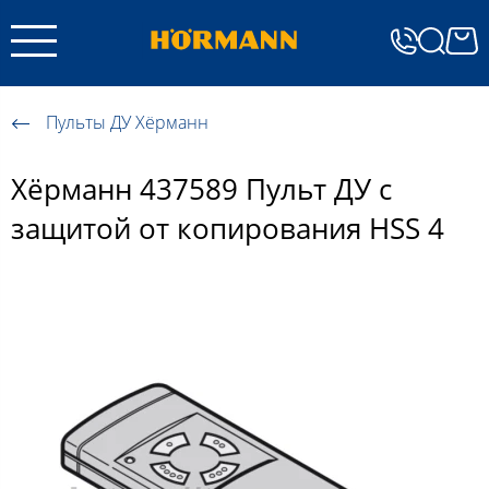
Пульты ДУ Хёрманн
Хёрманн 437589 Пульт ДУ с
защитой от копирования HSS 4