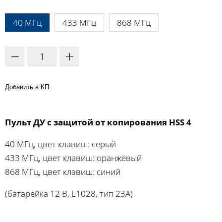
A:
40 МГц
433 МГц
868 МГц
Добавить в КП
Пульт ДУ с защитой от копирования HSS 4
40 МГц, цвет клавиш: серый
433 МГц, цвет клавиш: оранжевый
868 МГц, цвет клавиш: синий
(батарейка 12 В, L1028, тип 23A)