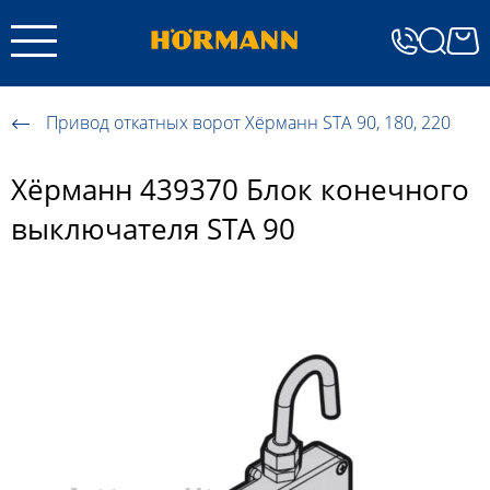
Привод откатных ворот Хёрманн STA 90, 180, 220
Хёрманн 439370 Блок конечного
выключателя STA 90