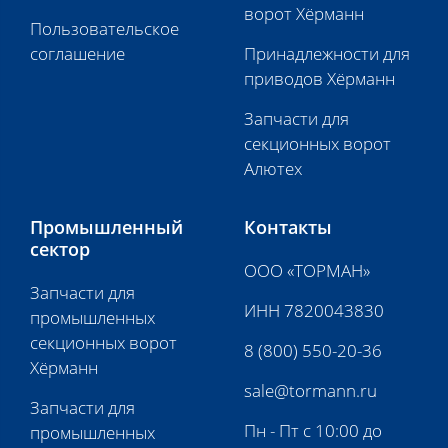
ворот Хёрманн
Пользовательское
соглашение
Принадлежности для
приводов Хёрманн
Запчасти для
секционных ворот
Алютех
Промышленный
Контакты
сектор
ООО «ТОРМАН»
Запчасти для
ИНН 7820043830
промышленных
секционных ворот
8 (800) 550-20-36
Хёрманн
sale@tormann.ru
Запчасти для
Пн - Пт с 10:00 до
промышленных