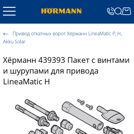
Привод откатных ворот Хёрманн LineaMatic P, H,
Akku Solar
Хёрманн 439393 Пакет с винтами
и шурупами для привода
LineaMatic H