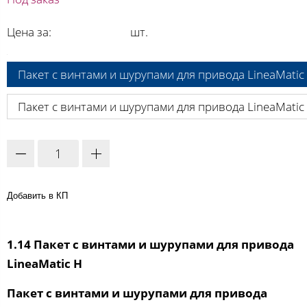
Цена за:
шт.
A:
Пакет с винтами и шурупами для привода LineaMatic
Пакет с винтами и шурупами для привода LineaMatic 
Добавить в КП
1.14 Пакет с винтами и шурупами для привода
LineaMatic H
Пакет с винтами и шурупами для привода