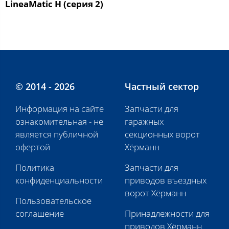
LineaMatic H (серия 2)
© 2014 - 2026
Частный сектор
Информация на сайте
Запчасти для
ознакомительная - не
гаражных
является публичной
секционных ворот
офертой
Хёрманн
Политика
Запчасти для
конфиденциальности
приводов въездных
ворот Хёрманн
Пользовательское
соглашение
Принадлежности для
приводов Хёрманн