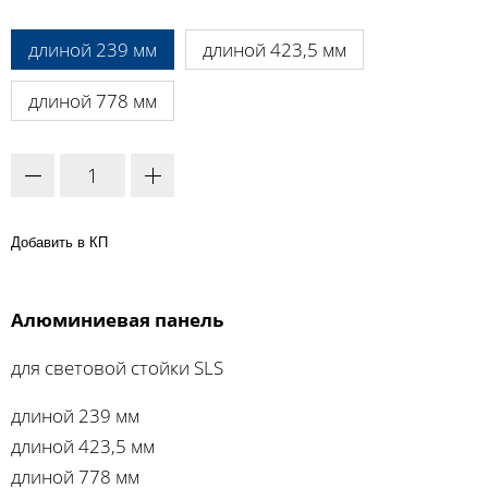
A:
длиной 239 мм
длиной 423,5 мм
длиной 778 мм
Добавить в КП
Алюминиевая панель
для световой стойки SLS
длиной 239 мм
длиной 423,5 мм
длиной 778 мм