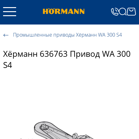
Промышленные приводы Хёрманн WA 300 S4
Хёрманн 636763 Привод WA 300
S4