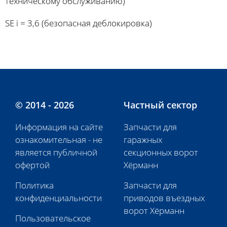
техническому обслуживанию)
SE i = 3,6 (безопасная деблокировка)
© 2014 - 2026
Частный сектор
Информация на сайте
Запчасти для
ознакомительная - не
гаражных
является публичной
секционных ворот
офертой
Хёрманн
Политика
Запчасти для
конфиденциальности
приводов въездных
ворот Хёрманн
Пользовательское