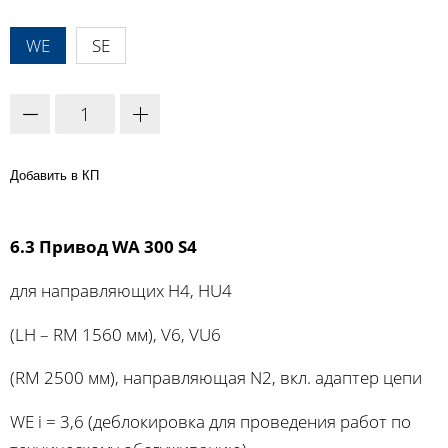
A:
WE
SE
Добавить в КП
6.3 Привод WA 300 S4
для направляющих H4, HU4
(LH – RM 1560 мм), V6, VU6
(RM 2500 мм), направляющая N2, вкл. адаптер цепи
WE i = 3,6 (деблокировка для проведения работ по