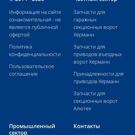
Информация на сайте
Запчасти для
ознакомительная - не
гаражных
является публичной
секционных ворот
офертой
Хёрманн
Политика
Запчасти для
конфиденциальности
приводов въездных
ворот Хёрманн
Пользовательское
соглашение
Принадлежности для
приводов Хёрманн
Запчасти для
секционных ворот
Алютех
Промышленный
Контакты
сектор