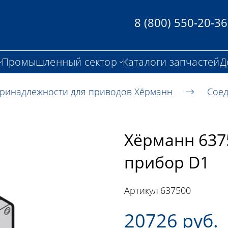
8 (800) 550-20-36
Промышленный сектор
Каталоги запчастей
Д
ринадлежности для приводов Хёрманн
Соед
Хёрманн 637
прибор D1
Артикул
637500
20726 руб.