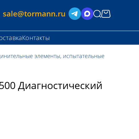
sale@tormann.ru
оставка
Контакты
инительные элементы, испытательные
500 Диагностический