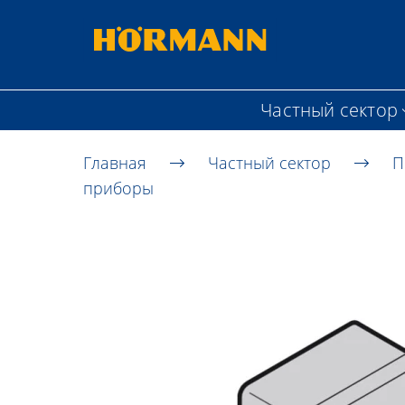
Частный сектор
Главная
Частный сектор
П
приборы