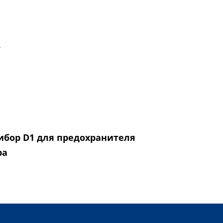
.
ибор D1 для предохранителя
ра