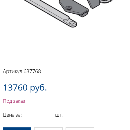
Артикул
637768
13760 руб.
Под заказ
Цена за:
шт.
A: