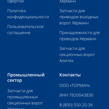
офертой
Хёрманн
Политика
Запчасти для
конфиденциальности
приводов въездных
ворот Хёрманн
Пользовательское
соглашение
Принадлежности для
приводов Хёрманн
Запчасти для
секционных ворот
Алютех
Промышленный
Контакты
сектор
ООО «ТОРМАН»
Запчасти для
ИНН 7820043830
промышленных
секционных ворот
8 (800) 550-20-36
Хёрманн