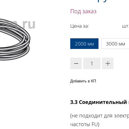
Под заказ
Цена за:
шт
A:
2000 мм
3000 мм
Добавить в КП
3.3 Соединительный 
(не подходит для элек
частоты FU)