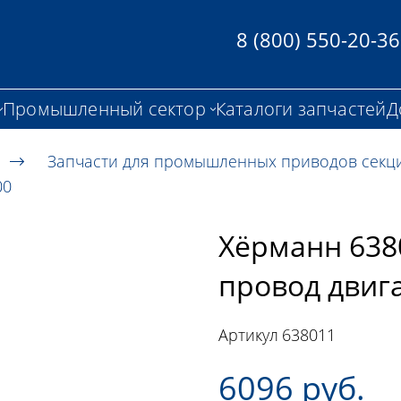
8 (800) 550-20-36
Промышленный сектор
Каталоги запчастей
Д
Запчасти для промышленных приводов секц
00
Хёрманн 638
провод двига
Артикул
638011
6096 руб.