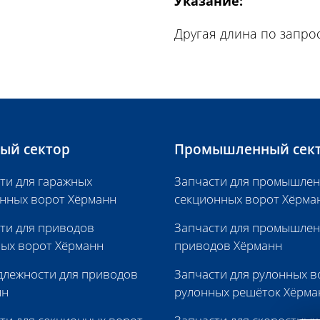
Указание:
Другая длина по запрос
ый сектор
Промышленный сек
ти для гаражных
Запчасти для промышле
нных ворот Хёрманн
секционных ворот Хёрма
ти для приводов
Запчасти для промышле
ых ворот Хёрманн
приводов Хёрманн
лежности для приводов
Запчасти для рулонных в
нн
рулонных решёток Хёрма