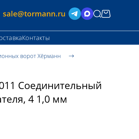
sale@tormann.ru
оставка
Контакты
ионных ворот Хёрманн
011 Соединительный
теля, 4 1,0 мм