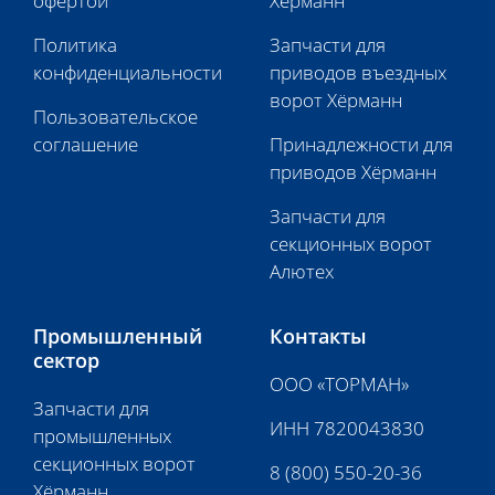
офертой
Хёрманн
Политика
Запчасти для
конфиденциальности
приводов въездных
ворот Хёрманн
Пользовательское
соглашение
Принадлежности для
приводов Хёрманн
Запчасти для
секционных ворот
Алютех
Промышленный
Контакты
сектор
ООО «ТОРМАН»
Запчасти для
ИНН 7820043830
промышленных
секционных ворот
8 (800) 550-20-36
Хёрманн