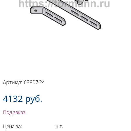
Артикул
638076x
4132 руб.
Под заказ
Цена за:
шт.