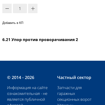
Добавить в КП
6.21 Упор против проворачивания 2
© 2014 - 2026
Частный сектор
Информация на сайте
Запчасти для
ознакомительная - не
гаражных
является публичной
секционных ворот