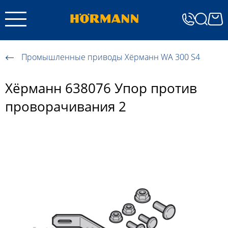
Промышленные приводы Хёрманн WA 300 S4
Хёрманн 638076 Упор против
проворачивания 2