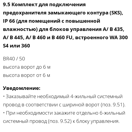
9.5 Комплект для подключения
предохранителя замыкающего контура (SKS),
IP 66 (для помещений с повышенной
влажностью) для блоков управления А/ B 435,
A/ B 445, A/ B 460 и B 460 FU, встроенного WA 300
S4 или 360
BR40 / 50
высота ворот до 6 м
высота ворот от 6 м
Уведомление:
• Заказывайте необходимый 4-жильный системный
провод в соответствии с шириной ворот (поз. 9.51).
• При необходимости закажите отдельно 6-жильный
системный провод (поз. 9.52) к блоку управления.