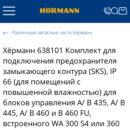
Различные запасные части Хёрманн
Хёрманн 638101 Комплект для
подключения предохранителя
замыкающего контура (SKS), IP
66 (для помещений с
повышенной влажностью) для
блоков управления А/ B 435, A/ B
445, A/ B 460 и B 460 FU,
встроенного WA 300 S4 или 360