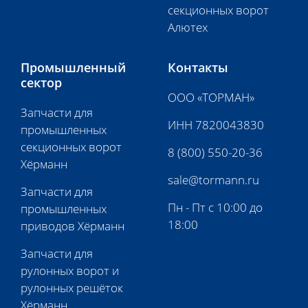
секционных ворот
Алютех
Промышленный
Контакты
сектор
ООО «ТОРМАН»
Запчасти для
ИНН 7820043830
промышленных
секционных ворот
8 (800) 550-20-36
Хёрманн
sale@tormann.ru
Запчасти для
Пн - Пт с 10:00 до
промышленных
18:00
приводов Хёрманн
Запчасти для
рулонных ворот и
рулонных решёток
Хёрманн