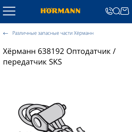
Различные запасные части Хёрманн
Хёрманн 638192 Оптодатчик /
передатчик SKS