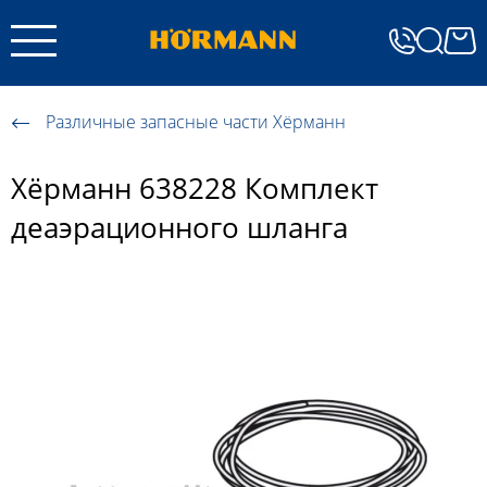
Различные запасные части Хёрманн
Хёрманн 638228 Комплект
деаэрационного шланга