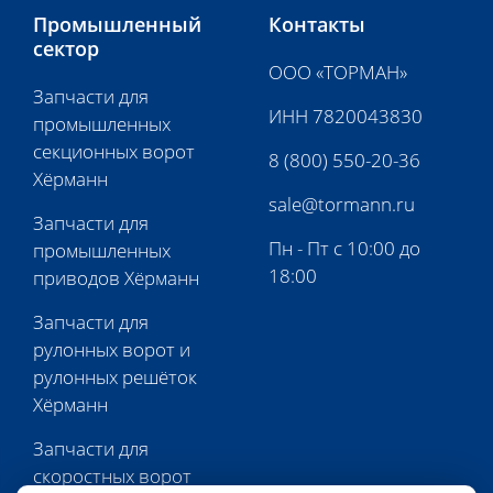
Промышленный
Контакты
сектор
ООО «ТОРМАН»
Запчасти для
ИНН 7820043830
промышленных
секционных ворот
8 (800) 550-20-36
Хёрманн
sale@tormann.ru
Запчасти для
Пн - Пт с 10:00 до
промышленных
18:00
приводов Хёрманн
Запчасти для
рулонных ворот и
рулонных решёток
Хёрманн
Запчасти для
скоростных ворот