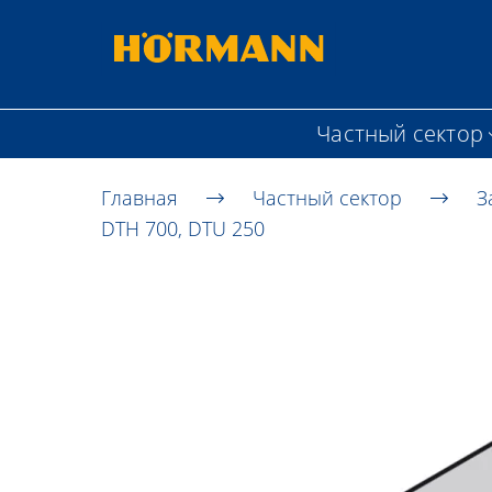
Частный сектор
Главная
Частный сектор
З
DTH 700, DTU 250