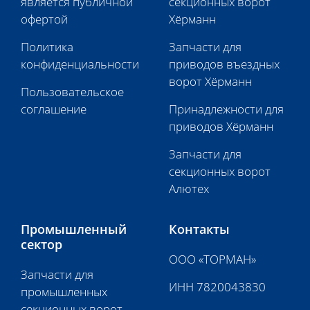
является публичной
секционных ворот
офертой
Хёрманн
Политика
Запчасти для
конфиденциальности
приводов въездных
ворот Хёрманн
Пользовательское
соглашение
Принадлежности для
приводов Хёрманн
Запчасти для
секционных ворот
Алютех
Промышленный
Контакты
сектор
ООО «ТОРМАН»
Запчасти для
ИНН 7820043830
промышленных
секционных ворот