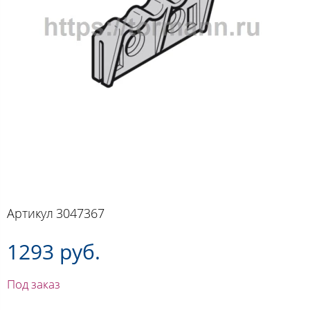
Артикул
3047367
1293 руб.
Под заказ