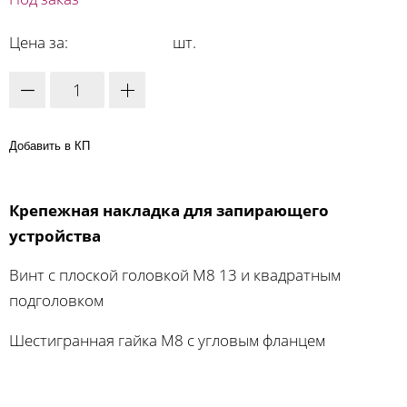
Цена за:
шт.
Добавить в КП
Крепежная накладка для запирающего
устройства
Винт с плоской головкой M8 13 и квадратным
подголовком
Шестигранная гайка M8 с угловым фланцем