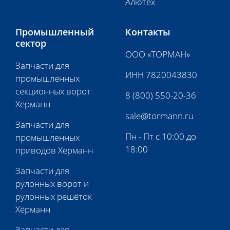
Алютех
Промышленный
Контакты
сектор
ООО «ТОРМАН»
Запчасти для
ИНН 7820043830
промышленных
секционных ворот
8 (800) 550-20-36
Хёрманн
sale@tormann.ru
Запчасти для
Пн - Пт с 10:00 до
промышленных
18:00
приводов Хёрманн
Запчасти для
рулонных ворот и
рулонных решёток
Хёрманн
Запчасти для