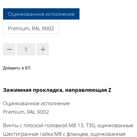
A:
Оцинкованное исполнение
Premium, RAL 9002
Добавить в КП
Зажимная прокладка, направляющая Z
Оцинкованное исполнение
Premium, RAL 9002
Винты с плоской головкой M8 13, T30, оцинкованные
Шестигранная гайка М8 с фланцем, оцинкованная