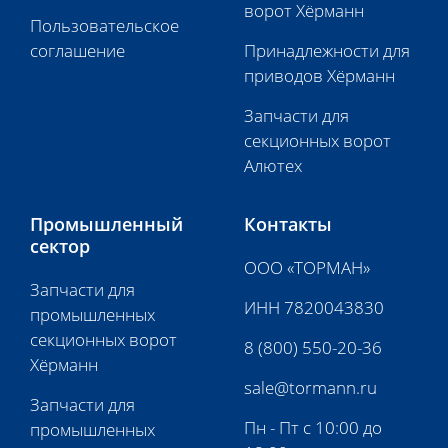
ворот Хёрманн
Пользовательское
соглашение
Принадлежности для
приводов Хёрманн
Запчасти для
секционных ворот
Алютех
Промышленный
Контакты
сектор
ООО «ТОРМАН»
Запчасти для
ИНН 7820043830
промышленных
секционных ворот
8 (800) 550-20-36
Хёрманн
sale@tormann.ru
Запчасти для
Пн - Пт с 10:00 до
промышленных