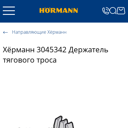
Направляющие Хёрманн
Хёрманн 3045342 Держатель
тягового троса