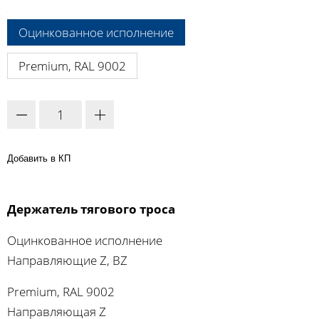
A:
Оцинкованное исполнение
Premium, RAL 9002
Добавить в КП
Держатель тягового троса
Оцинкованное исполнение
Направляющие Z, BZ
Premium, RAL 9002
Направляющая Z