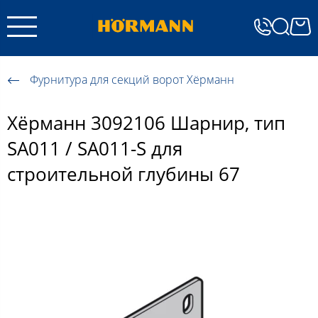
Фурнитура для секций ворот Хёрманн
Хёрманн 3092106 Шарнир, тип
SA011 / SA011-S для
строительной глубины 67