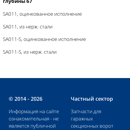
глубины 67
SA011, оцинкованное исполнение
SA011, из нерж. стали
SA011-S, оцинкованное исполнение
SA011-S, из нерж. стали
© 2014 - 2026
Частный сектор
Информация на сайте
Запчасти для
ознакомительная - не
гаражных
является публичной
секционных ворот