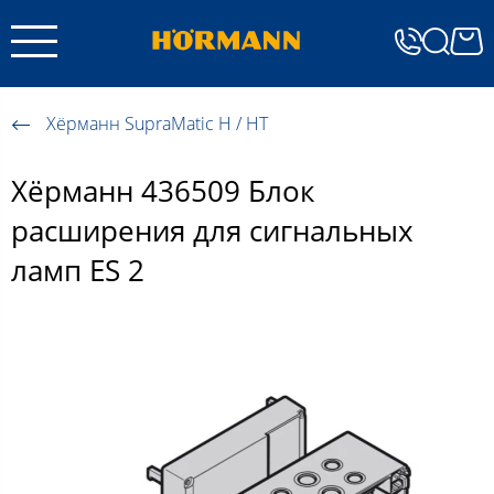
Хёрманн SupraMatic H / HT
Хёрманн 436509 Блок
расширения для сигнальных
ламп ES 2