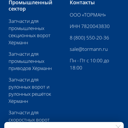
Промышленный
Контакты
сектор
ООО «ТОРМАН»
Запчасти для
ИНН 7820043830
промышленных
секционных ворот
8 (800) 550-20-36
Хёрманн
sale@tormann.ru
Запчасти для
Пн - Пт с 10:00 до
промышленных
18:00
приводов Хёрманн
Запчасти для
рулонных ворот и
рулонных решёток
Хёрманн
Запчасти для
скоростных ворот
Хёрманн