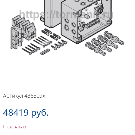
Артикул
436509x
48419 руб.
Под заказ