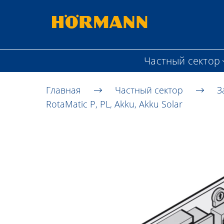
Частный сектор
Главная
Частный сектор
З
RotaMatic P, PL, Akku, Akku Solar