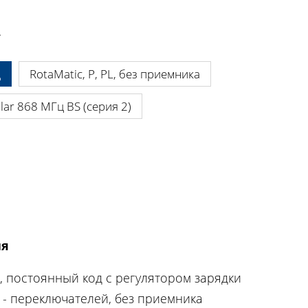
.
ц
RotaMatic, P, PL, без приемника
olar 868 МГц BS (серия 2)
ия
, постоянный код с регулятором зарядки
IL - переключателей, без приемника