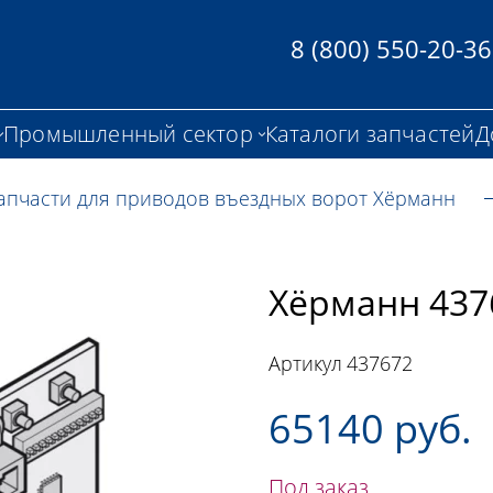
8 (800) 550-20-36
Промышленный сектор
Каталоги запчастей
Д
апчасти для приводов въездных ворот Хёрманн
Хёрманн 437
Артикул
437672
65140 руб.
Под заказ