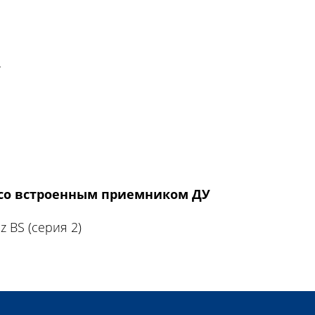
.
 со встроенным приемником ДУ
z BS (серия 2)