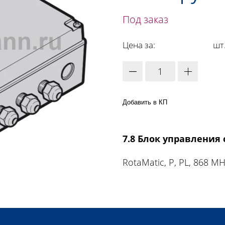
Под заказ
Цена за:
шт
Добавить в КП
7.8 Блок управления
RotaMatic, P, PL, 868 MH