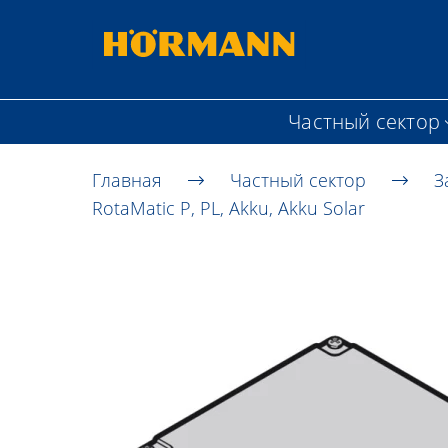
Частный сектор
Главная
Частный сектор
З
RotaMatic P, PL, Akku, Akku Solar