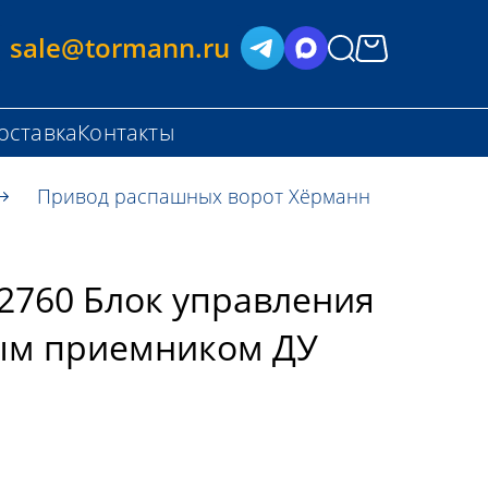
sale@tormann.ru
оставка
Контакты
Привод распашных ворот Хёрманн
2760 Блок управления
ым приемником ДУ