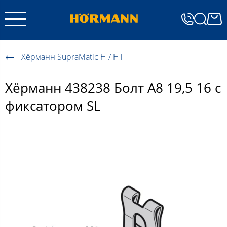
Хёрманн SupraMatic H / HT
Хёрманн 438238 Болт A8 19,5 16 с
фиксатором SL