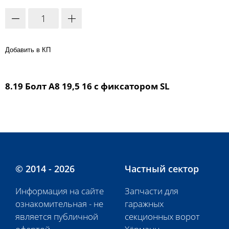
Добавить в КП
8.19 Болт A8 19,5 16 с фиксатором SL
© 2014 - 2026
Частный сектор
Информация на сайте
Запчасти для
ознакомительная - не
гаражных
является публичной
секционных ворот