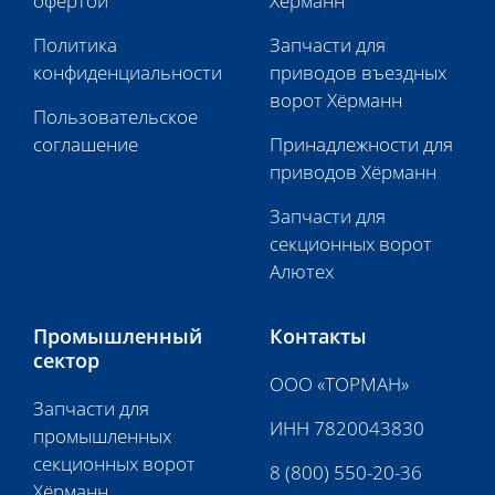
офертой
Хёрманн
Политика
Запчасти для
конфиденциальности
приводов въездных
ворот Хёрманн
Пользовательское
соглашение
Принадлежности для
приводов Хёрманн
Запчасти для
секционных ворот
Алютех
Промышленный
Контакты
сектор
ООО «ТОРМАН»
Запчасти для
ИНН 7820043830
промышленных
секционных ворот
8 (800) 550-20-36
Хёрманн