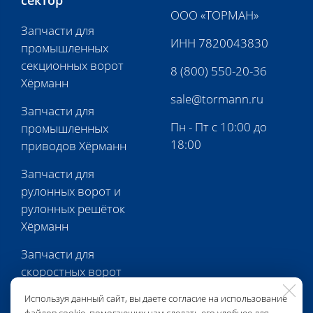
сектор
ООО «ТОРМАН»
Запчасти для
ИНН 7820043830
промышленных
секционных ворот
8 (800) 550-20-36
Хёрманн
sale@tormann.ru
Запчасти для
Пн - Пт с 10:00 до
промышленных
18:00
приводов Хёрманн
Запчасти для
рулонных ворот и
рулонных решёток
Хёрманн
Запчасти для
скоростных ворот
Хёрманн
Используя данный сайт, вы даете согласие на использование