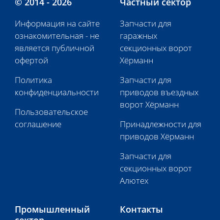
© 2014 - 2026
Частный сектор
Информация на сайте
Запчасти для
ознакомительная - не
гаражных
является публичной
секционных ворот
офертой
Хёрманн
Политика
Запчасти для
конфиденциальности
приводов въездных
ворот Хёрманн
Пользовательское
соглашение
Принадлежности для
приводов Хёрманн
Запчасти для
секционных ворот
Алютех
Промышленный
Контакты