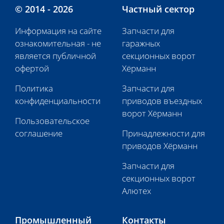
© 2014 - 2026
Частный сектор
Информация на сайте
Запчасти для
ознакомительная - не
гаражных
является публичной
секционных ворот
офертой
Хёрманн
Политика
Запчасти для
конфиденциальности
приводов въездных
ворот Хёрманн
Пользовательское
соглашение
Принадлежности для
приводов Хёрманн
Запчасти для
секционных ворот
Алютех
Промышленный
Контакты