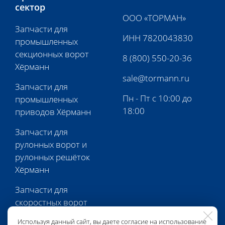
сектор
ООО «ТОРМАН»
Запчасти для
ИНН 7820043830
промышленных
секционных ворот
8 (800) 550-20-36
Хёрманн
sale@tormann.ru
Запчасти для
Пн - Пт с 10:00 до
промышленных
18:00
приводов Хёрманн
Запчасти для
рулонных ворот и
рулонных решёток
Хёрманн
Запчасти для
скоростных ворот
Хёрманн
Используя данный сайт, вы даете согласие на использование