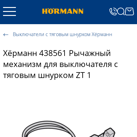
Выключатели с тяговым шнурком Хёрманн
Хёрманн 438561 Рычажный
механизм для выключателя с
тяговым шнурком ZT 1